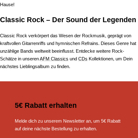
Hause!
Classic Rock – Der Sound der Legenden
Classic Rock verkörpert das Wesen der Rockmusik, geprägt von
kraftvollen Gitarrenriffs und hymnischen Refrains. Dieses Genre hat
unzählige Bands weltweit beeinflusst. Entdecke weitere Rock-
Schätze in unseren
AFM Classics
und
CDs
Kollektionen, um Dein
nächstes Lieblingsalbum zu finden.
5€ Rabatt erhalten
Melde dich zu unserem Newsletter an, um 5€ Rabatt
auf deine nächste Bestellung zu erhalten.