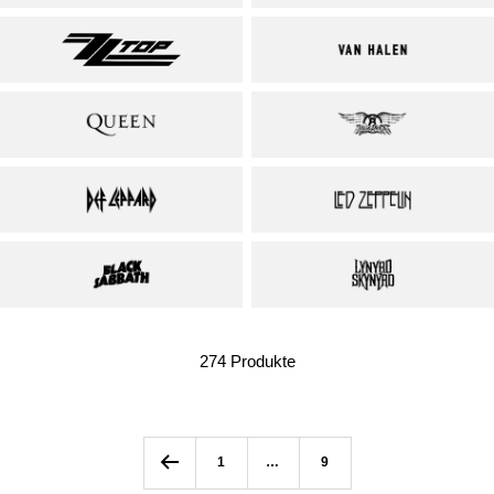
274 Produkte
1
…
9