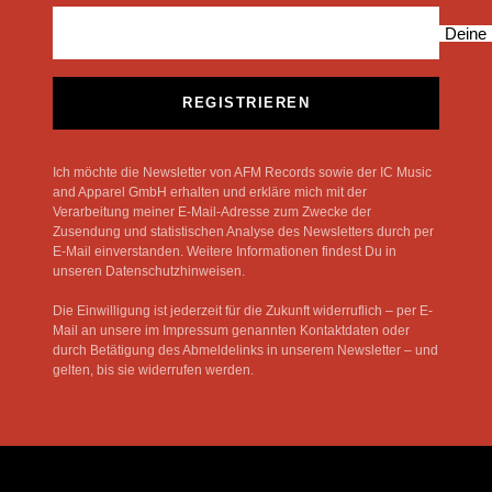
Deine 
REGISTRIEREN
Ich möchte die Newsletter von AFM Records sowie der IC Music
and Apparel GmbH erhalten und erkläre mich mit der
Verarbeitung meiner E-Mail-Adresse zum Zwecke der
Zusendung und statistischen Analyse des Newsletters durch per
E-Mail einverstanden. Weitere Informationen findest Du in
unseren Datenschutzhinweisen.
Die Einwilligung ist jederzeit für die Zukunft widerruflich – per E-
Mail an unsere im Impressum genannten Kontaktdaten oder
durch Betätigung des Abmeldelinks in unserem Newsletter – und
gelten, bis sie widerrufen werden.