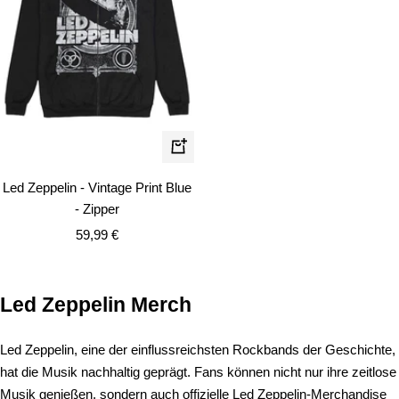
Schnellansicht
Led Zeppelin - Vintage Print Blue
- Zipper
Angebotspreis
59,99 €
Led Zeppelin Merch
Led Zeppelin, eine der einflussreichsten Rockbands der Geschichte,
hat die Musik nachhaltig geprägt. Fans können nicht nur ihre zeitlose
Musik genießen, sondern auch offizielle Led Zeppelin-Merchandise