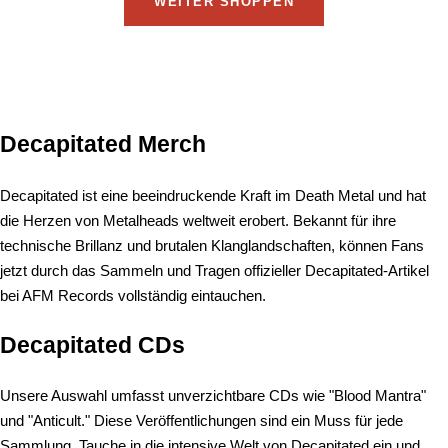
WEITER SHOPPEN
Decapitated Merch
Decapitated ist eine beeindruckende Kraft im Death Metal und hat
die Herzen von Metalheads weltweit erobert. Bekannt für ihre
technische Brillanz und brutalen Klanglandschaften, können Fans
jetzt durch das Sammeln und Tragen offizieller Decapitated-Artikel
bei AFM Records vollständig eintauchen.
Decapitated CDs
Unsere Auswahl umfasst unverzichtbare CDs wie "Blood Mantra"
und "Anticult." Diese Veröffentlichungen sind ein Muss für jede
Sammlung. Tauche in die intensive Welt von Decapitated ein und