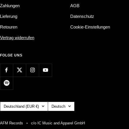
Zahlungen
AGB
Lieferung
Datenschutz
Retouren
Cookie-Einstellungen
Vertrag widerrufen
FOLGE UNS
Land/Region
Sprache
Deutschland (EUR €)
Deutsch
AFM Records
c/o IC Music and Apparel GmbH