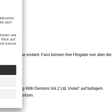
der Metal-Szene erobert. Fans können ihre Hingabe nun über die
 wie "Dealing With Demons Vol.2 Ltd. Violet" auf farbigem
hichte zu besitzen.