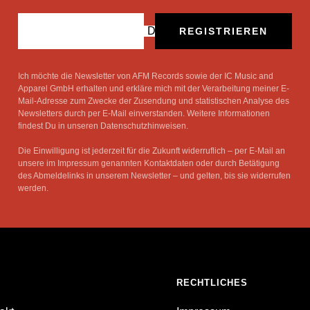
Deine E-Mail
REGISTRIEREN
Ich möchte die Newsletter von AFM Records sowie der IC Music and
Apparel GmbH erhalten und erkläre mich mit der Verarbeitung meiner E-
Mail-Adresse zum Zwecke der Zusendung und statistischen Analyse des
Newsletters durch per E-Mail einverstanden. Weitere Informationen
findest Du in unseren Datenschutzhinweisen.
Die Einwilligung ist jederzeit für die Zukunft widerruflich – per E-Mail an
unsere im Impressum genannten Kontaktdaten oder durch Betätigung
des Abmeldelinks in unserem Newsletter – und gelten, bis sie widerrufen
werden.
RECHTLICHES