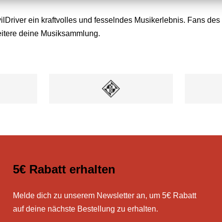
evilDriver ein kraftvolles und fesselndes Musikerlebnis. Fans 
eitere deine Musiksammlung.
5€ Rabatt erhalten
Melde dich zu unserem Newsletter an, um 5€ Rabatt
auf deine nächste Bestellung zu erhalten.