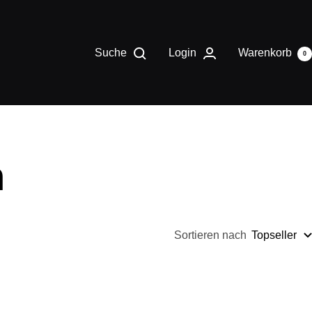
Suche
Login
Warenkorb
0
h
Sortieren nach
Topseller