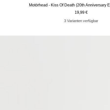
Motörhead - Kiss Of Death (20th Anniversary E
Angebotspreis
19,99 €
3 Varianten verfügbar