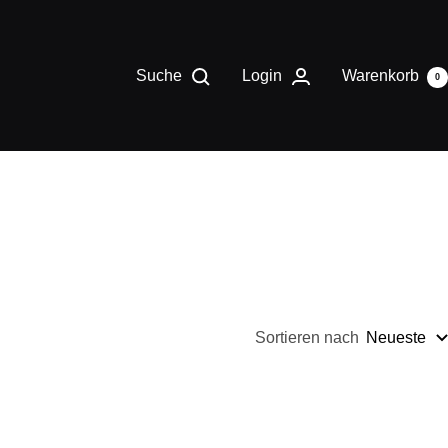
Suche
Login
Warenkorb
0
h
Sortieren nach
Neueste