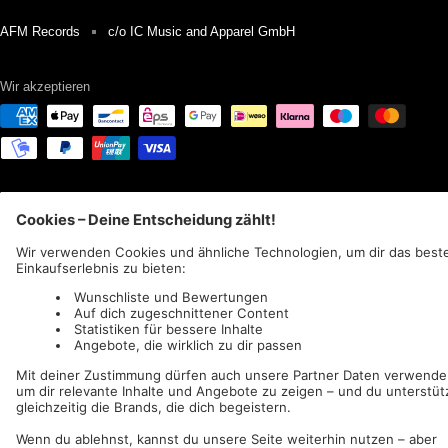
AFM Records
c/o IC Music and Apparel GmbH
Wir akzeptieren