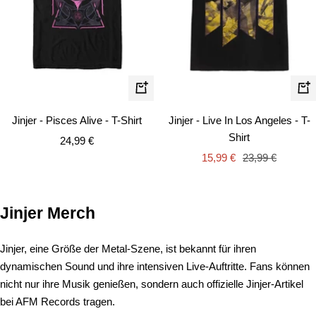
Schnellansicht
Schn
Jinjer - Pisces Alive - T-Shirt
Jinjer - Live In Los Angeles - T-
Shirt
Angebotspreis
24,99 €
Angebotspreis
Regulärer
15,99 €
23,99 €
Preis
Jinjer Merch
Jinjer, eine Größe der Metal-Szene, ist bekannt für ihren
dynamischen Sound und ihre intensiven Live-Auftritte. Fans können
nicht nur ihre Musik genießen, sondern auch offizielle Jinjer-Artikel
bei AFM Records tragen.