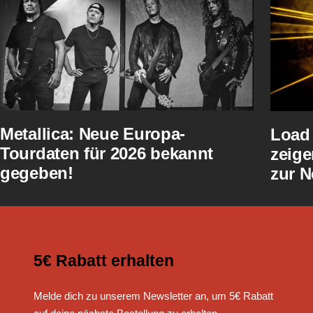
Metallica: Neue Europa-
Load 
Tourdaten für 2026 bekannt
zeige
gegeben!
zur N
5€ Rabatt erhalten
Melde dich zu unserem Newsletter an, um 5€ Rabatt