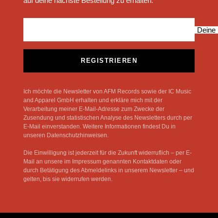
auf deine nächste Bestellung zu erhalten.
Deine 
REGISTRIEREN
Ich möchte die Newsletter von AFM Records sowie der IC Music
and Apparel GmbH erhalten und erkläre mich mit der
Verarbeitung meiner E-Mail-Adresse zum Zwecke der
Zusendung und statistischen Analyse des Newsletters durch per
E-Mail einverstanden. Weitere Informationen findest Du in
unseren Datenschutzhinweisen.
Die Einwilligung ist jederzeit für die Zukunft widerruflich – per E-
Mail an unsere im Impressum genannten Kontaktdaten oder
durch Betätigung des Abmeldelinks in unserem Newsletter – und
gelten, bis sie widerrufen werden.