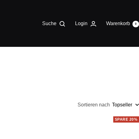
Suche
Login
Warenkorb
0
Sortieren nach
Topseller
SPARE 20%