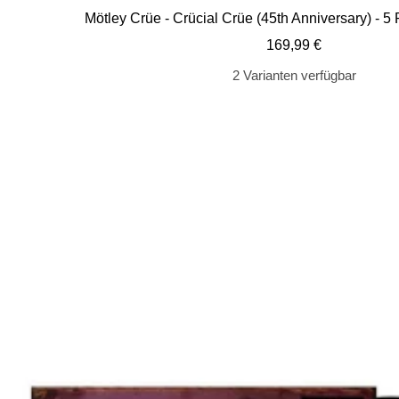
Mötley Crüe - Crücial Crüe (45th Anniversary) - 5 
Angebotspreis
169,99 €
2 Varianten verfügbar