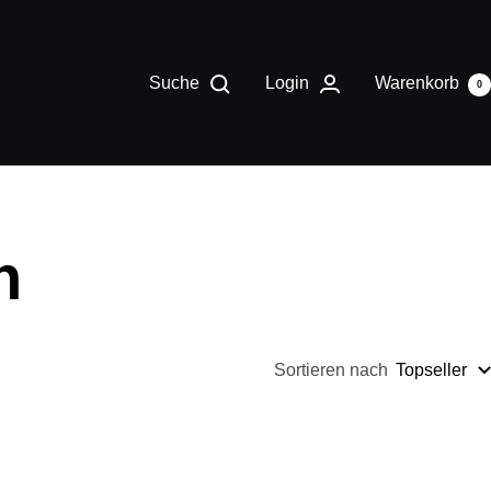
Suche
Login
Warenkorb
0
h
Sortieren nach
Topseller