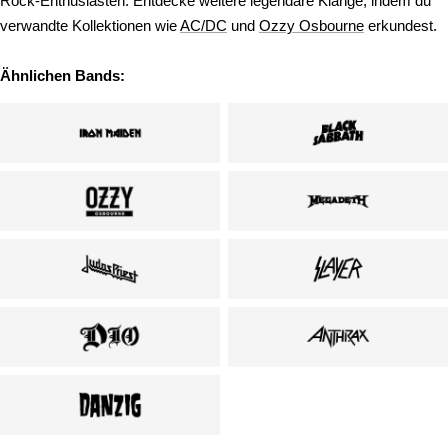
Rock-Enthusiasten. Entdecke weitere legendäre Klänge, indem du
verwandte Kollektionen wie
AC/DC
und
Ozzy Osbourne
erkundest.
Ähnlichen Bands: