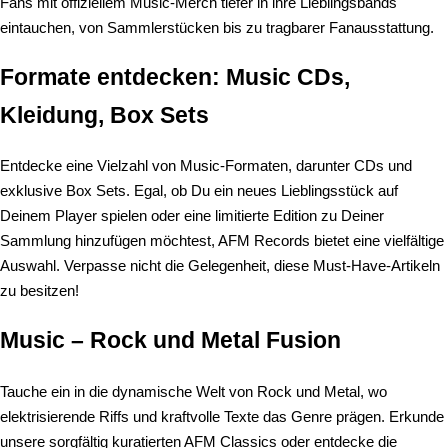
Fans mit offiziellem Music-Merch tiefer in ihre Lieblingsbands
eintauchen, von Sammlerstücken bis zu tragbarer Fanausstattung.
Formate entdecken: Music CDs,
Kleidung, Box Sets
Entdecke eine Vielzahl von Music-Formaten, darunter CDs und
exklusive Box Sets. Egal, ob Du ein neues Lieblingsstück auf
Deinem Player spielen oder eine limitierte Edition zu Deiner
Sammlung hinzufügen möchtest, AFM Records bietet eine vielfältige
Auswahl. Verpasse nicht die Gelegenheit, diese Must-Have-Artikeln
zu besitzen!
Music – Rock und Metal Fusion
Tauche ein in die dynamische Welt von Rock und Metal, wo
elektrisierende Riffs und kraftvolle Texte das Genre prägen. Erkunde
unsere sorgfältig kuratierten
AFM Classics
oder entdecke die