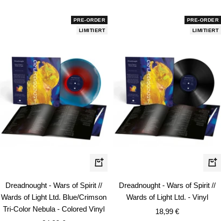
PRE-ORDER
PRE-ORDER
LIMITIERT
LIMITIERT
In
In
den
de
Dreadnought - Wars of Spirit //
Dreadnought - Wars of Spirit //
Warenkorb
Wa
Wards of Light Ltd. Blue/Crimson
Wards of Light Ltd. - Vinyl
Tri-Color Nebula - Colored Vinyl
Angebotspreis
18,99 €