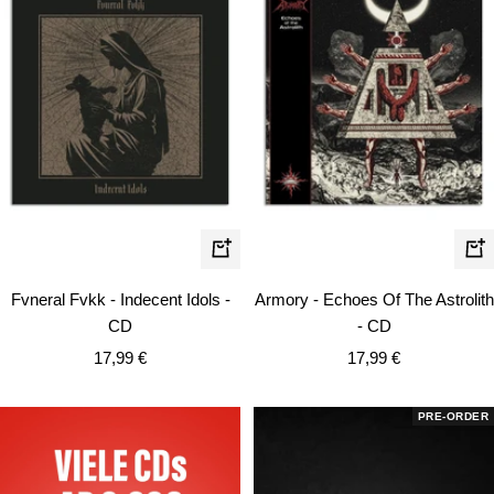
In
In
den
de
Fvneral Fvkk - Indecent Idols -
Armory - Echoes Of The Astrolith
Warenkorb
Wa
CD
- CD
Angebotspreis
Angebotspreis
17,99 €
17,99 €
PRE-ORDER