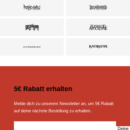
5€ Rabatt erhalten
Melde dich zu unserem Newsletter an, um 5€ Rabatt
auf deine nächste Bestellung zu erhalten.
Deine 