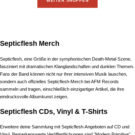
WEITER SHOPPEN
Septicflesh Merch
Septicflesh, eine Größe in der symphonischen Death-Metal-Szene,
fasziniert mit dramatischen Klanglandschaften und dunklen Themen.
Fans der Band können nicht nur ihrer intensiven Musik lauschen,
sondern auch offizielles Septicflesh-Merch bei AFM Records
sammeln und tragen, einschließlich einzigartiger Artikel, die ihre
eindrucksvolle Albumkunst zeigen.
Septicflesh CDs, Vinyl & T-Shirts
Erweitere deine Sammlung mit Septicflesh-Angeboten auf CD und
Vinyl. Bemerkenswerte Veröffentlichungen sind "Modern Primitive"