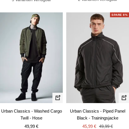
SPARE 8%
Schnellansicht
Schn
Urban Classics - Washed Cargo
Urban Classics - Piped Panel
Twill - Hose
Black - Trainingsjacke
Angebotspreis
Angebotspreis
Regulärer
49,99 €
45,99 €
49,99 €