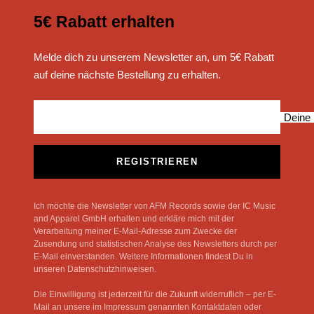
5€ Rabatt erhalten
Melde dich zu unserem Newsletter an, um 5€ Rabatt
auf deine nächste Bestellung zu erhalten.
Deine 
REGISTRIEREN
Ich möchte die Newsletter von AFM Records sowie der IC Music
and Apparel GmbH erhalten und erkläre mich mit der
Verarbeitung meiner E-Mail-Adresse zum Zwecke der
Zusendung und statistischen Analyse des Newsletters durch per
E-Mail einverstanden. Weitere Informationen findest Du in
unseren Datenschutzhinweisen.
Die Einwilligung ist jederzeit für die Zukunft widerruflich – per E-
Mail an unsere im Impressum genannten Kontaktdaten oder