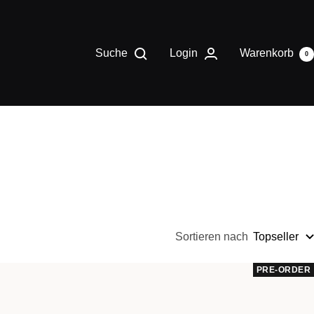
Suche
Login
Warenkorb
0
Sortieren nach
Topseller
PRE-ORDER