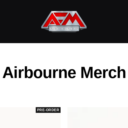
AFM
Records
Airbourne Merch
PRE-ORDER