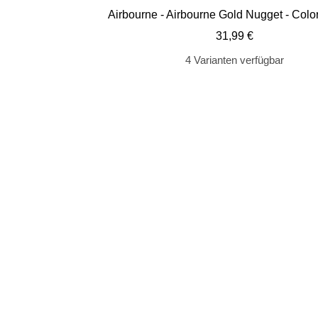
Airbourne - Airbourne Gold Nugget - Colo
Angebotspreis
31,99 €
4 Varianten verfügbar