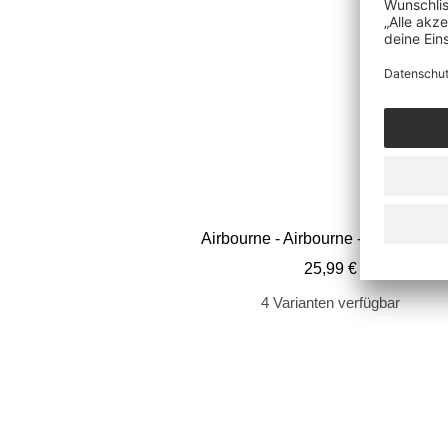
Airbourne - Airbourne - CD + BluR
Angebotspreis
25,99 €
4 Varianten verfügbar