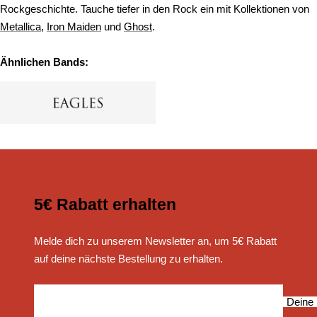
Rockgeschichte. Tauche tiefer in den Rock ein mit Kollektionen von
Metallica
,
Iron Maiden
und
Ghost
.
Ähnlichen Bands:
5€ Rabatt erhalten
Melde dich zu unserem Newsletter an, um 5€ Rabatt
auf deine nächste Bestellung zu erhalten.
Deine 