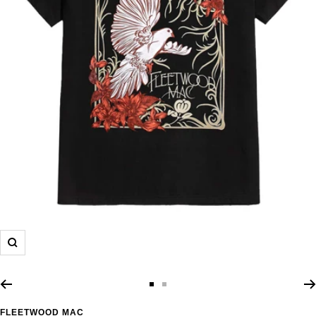
Zoom
Zur
Zur
Slide
Slide
FLEETWOOD MAC