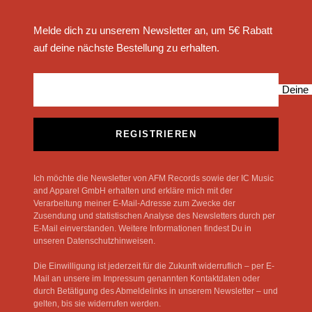
Melde dich zu unserem Newsletter an, um 5€ Rabatt
auf deine nächste Bestellung zu erhalten.
Deine 
REGISTRIEREN
Ich möchte die Newsletter von AFM Records sowie der IC Music
and Apparel GmbH erhalten und erkläre mich mit der
Verarbeitung meiner E-Mail-Adresse zum Zwecke der
Zusendung und statistischen Analyse des Newsletters durch per
E-Mail einverstanden. Weitere Informationen findest Du in
unseren Datenschutzhinweisen.
Die Einwilligung ist jederzeit für die Zukunft widerruflich – per E-
Mail an unsere im Impressum genannten Kontaktdaten oder
durch Betätigung des Abmeldelinks in unserem Newsletter – und
gelten, bis sie widerrufen werden.