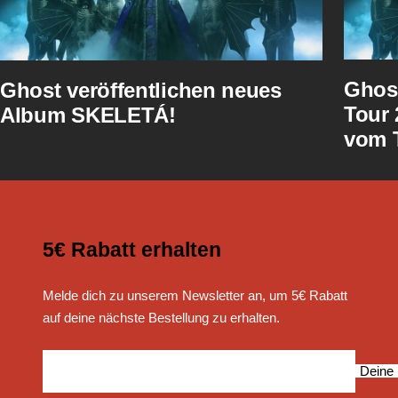
Ghost
Ghost veröffentlichen neues
Tour 
Album SKELETÁ!
vom T
5€ Rabatt erhalten
Melde dich zu unserem Newsletter an, um 5€ Rabatt
auf deine nächste Bestellung zu erhalten.
Deine 