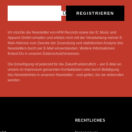
Deine E-Mail
REGISTRIEREN
Ich möchte die Newsletter von AFM Records sowie der IC Music and
Apparel GmbH erhalten und erkläre mich mit der Verarbeitung meiner E-
Mail-Adresse zum Zwecke der Zusendung und statistischen Analyse des
Newsletters durch per E-Mail einverstanden. Weitere Informationen
findest Du in unseren Datenschutzhinweisen.
Die Einwilligung ist jederzeit für die Zukunft widerruflich – per E-Mail an
unsere im Impressum genannten Kontaktdaten oder durch Betätigung
des Abmeldelinks in unserem Newsletter – und gelten, bis sie widerrufen
werden.
RECHTLICHES