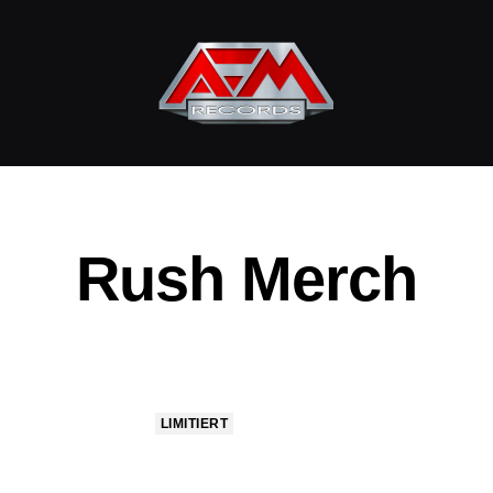
AFM
Records
Rush Merch
LIMITIERT