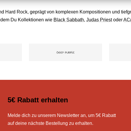
 Hard Rock, geprägt von komplexen Kompositionen und tiefgründi
indem Du Kollektionen wie
Black Sabbath
,
Judas Priest
oder
AC
5€ Rabatt erhalten
Melde dich zu unserem Newsletter an, um 5€ Rabatt
auf deine nächste Bestellung zu erhalten.