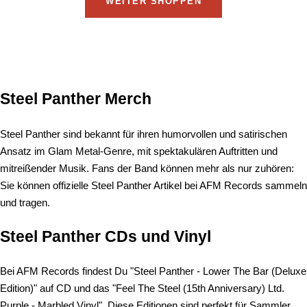
WEITER SHOPPEN
Steel Panther Merch
Steel Panther sind bekannt für ihren humorvollen und satirischen
Ansatz im Glam Metal-Genre, mit spektakulären Auftritten und
mitreißender Musik. Fans der Band können mehr als nur zuhören:
Sie können offizielle Steel Panther Artikel bei AFM Records sammeln
und tragen.
Steel Panther CDs und Vinyl
Bei AFM Records findest Du "Steel Panther - Lower The Bar (Deluxe
Edition)" auf CD und das "Feel The Steel (15th Anniversary) Ltd.
Purple - Marbled Vinyl". Diese Editionen sind perfekt für Sammler,