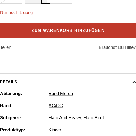
Nur noch 1 übrig
ZUM WARENKORB HINZUFÜGEN
Teilen
Brauchst Du Hilfe?
DETAILS
Abteilung:
Band Merch
Band:
AC/DC
Subgenre:
Hard And Heavy
,
Hard Rock
Produkttyp:
Kinder