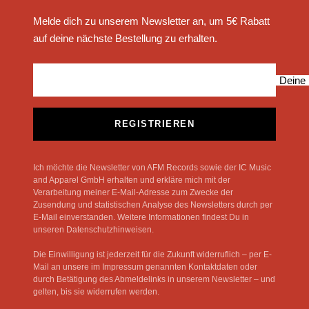
Melde dich zu unserem Newsletter an, um 5€ Rabatt
auf deine nächste Bestellung zu erhalten.
Deine 
REGISTRIEREN
Ich möchte die Newsletter von AFM Records sowie der IC Music
and Apparel GmbH erhalten und erkläre mich mit der
Verarbeitung meiner E-Mail-Adresse zum Zwecke der
Zusendung und statistischen Analyse des Newsletters durch per
E-Mail einverstanden. Weitere Informationen findest Du in
unseren Datenschutzhinweisen.
Die Einwilligung ist jederzeit für die Zukunft widerruflich – per E-
Mail an unsere im Impressum genannten Kontaktdaten oder
durch Betätigung des Abmeldelinks in unserem Newsletter – und
gelten, bis sie widerrufen werden.