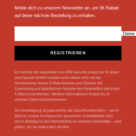
Melde dich zu unserem Newsletter an, um 5€ Rabatt
auf deine nächste Bestellung zu erhalten.
Deine 
REGISTRIEREN
Ich möchte die Newsletter von AFM Records sowie der IC Music
and Apparel GmbH erhalten und erkläre mich mit der
Verarbeitung meiner E-Mail-Adresse zum Zwecke der
Zusendung und statistischen Analyse des Newsletters durch per
E-Mail einverstanden. Weitere Informationen findest Du in
unseren Datenschutzhinweisen.
Die Einwilligung ist jederzeit für die Zukunft widerruflich – per E-
Mail an unsere im Impressum genannten Kontaktdaten oder
durch Betätigung des Abmeldelinks in unserem Newsletter – und
gelten, bis sie widerrufen werden.