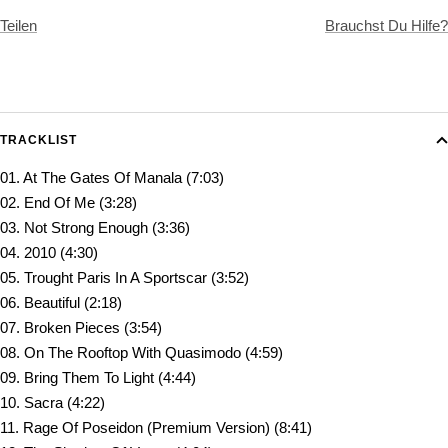
Teilen
Brauchst Du Hilfe?
TRACKLIST
01. At The Gates Of Manala (7:03)
02. End Of Me (3:28)
03. Not Strong Enough (3:36)
04. 2010 (4:30)
05. Trought Paris In A Sportscar (3:52)
06. Beautiful (2:18)
07. Broken Pieces (3:54)
08. On The Rooftop With Quasimodo (4:59)
09. Bring Them To Light (4:44)
10. Sacra (4:22)
11. Rage Of Poseidon (Premium Version) (8:41)