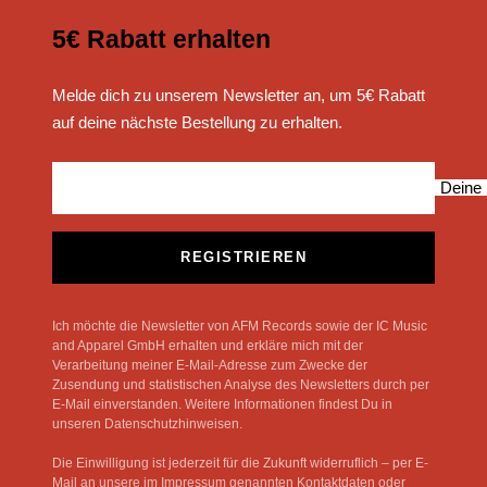
5€ Rabatt erhalten
Melde dich zu unserem Newsletter an, um 5€ Rabatt
auf deine nächste Bestellung zu erhalten.
Deine 
REGISTRIEREN
Ich möchte die Newsletter von AFM Records sowie der IC Music
and Apparel GmbH erhalten und erkläre mich mit der
Verarbeitung meiner E-Mail-Adresse zum Zwecke der
Zusendung und statistischen Analyse des Newsletters durch per
E-Mail einverstanden. Weitere Informationen findest Du in
unseren Datenschutzhinweisen.
Die Einwilligung ist jederzeit für die Zukunft widerruflich – per E-
Mail an unsere im Impressum genannten Kontaktdaten oder