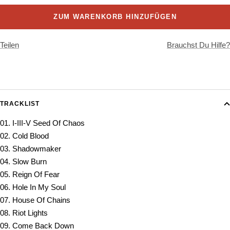
ZUM WARENKORB HINZUFÜGEN
Teilen
Brauchst Du Hilfe?
TRACKLIST
01. I-III-V Seed Of Chaos
02. Cold Blood
03. Shadowmaker
04. Slow Burn
05. Reign Of Fear
06. Hole In My Soul
07. House Of Chains
08. Riot Lights
09. Come Back Down