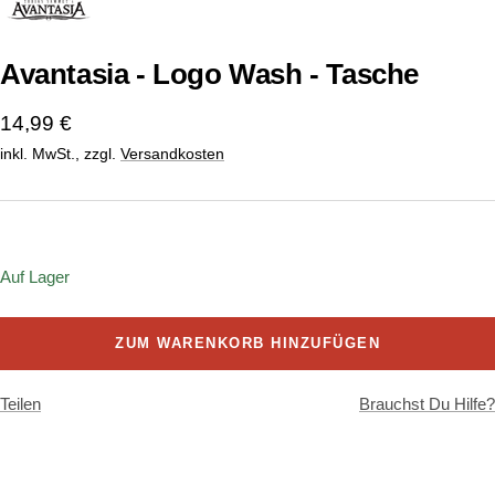
1
2
3
gehen
gehen
gehen
Avantasia - Logo Wash - Tasche
Angebotspreis
14,99 €
inkl. MwSt., zzgl.
Versandkosten
Onesize
Auf Lager
ZUM WARENKORB HINZUFÜGEN
Teilen
Brauchst Du Hilfe?