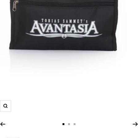
Zoom
Zur
Zur
Zur
Slide
Slide
Slide