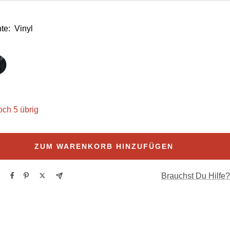
te:
Vinyl
och 5 übrig
ZUM WARENKORB HINZUFÜGEN
Brauchst Du Hilfe?