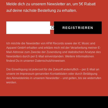
Melde dich zu unserem Newsletter an, um 5€ Rabatt
auf deine nächste Bestellung zu erhalten.
Deine E-Mail
REGISTRIEREN
Ich möchte die Newsletter von AFM Records sowie der IC Music and
Apparel GmbH erhalten und erkläre mich mit der Verarbeitung meiner E-
Mail-Adresse zum Zwecke der Zusendung und statistischen Analyse des
Newsletters durch per E-Mail einverstanden. Weitere Informationen
findest Du in unseren Datenschutzhinweisen.
Die Einwilligung ist jederzeit für die Zukunft widerruflich – per E-Mail an
unsere im Impressum genannten Kontaktdaten oder durch Betätigung
des Abmeldelinks in unserem Newsletter – und gelten, bis sie widerrufen
werden.