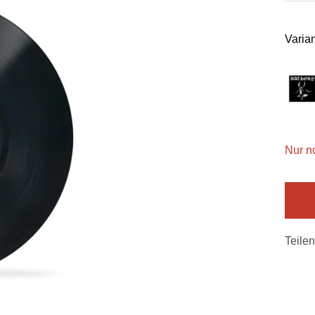
Varian
Nur n
Teilen