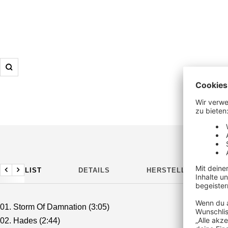
Zoom
TRACKLIST
DETAILS
HERSTELLERDETAILS
Zurück
Weiter
01. Storm Of Damnation (3:05)
02. Hades (2:44)