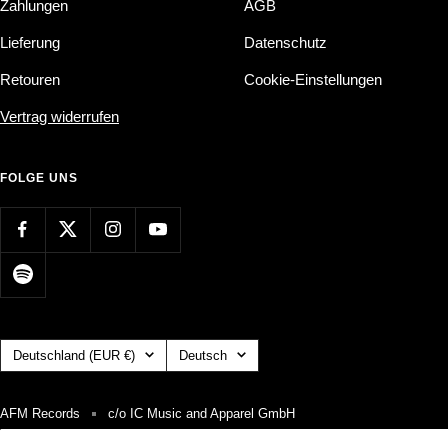
Zahlungen
AGB
Lieferung
Datenschutz
Retouren
Cookie-Einstellungen
Vertrag widerrufen
FOLGE UNS
Land/Region
Sprache
Deutschland (EUR €)
Deutsch
AFM Records
c/o IC Music and Apparel GmbH