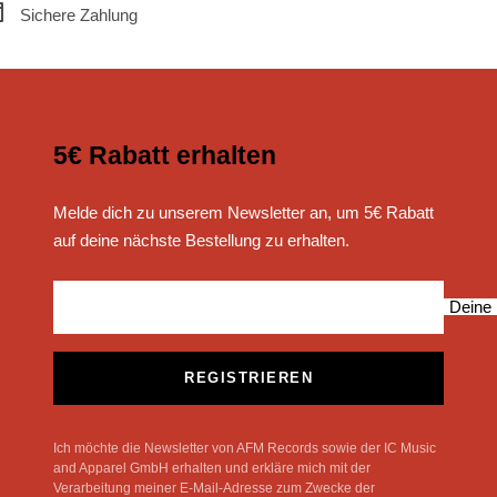
Sichere Zahlung
5€ Rabatt erhalten
Melde dich zu unserem Newsletter an, um 5€ Rabatt
auf deine nächste Bestellung zu erhalten.
Deine 
REGISTRIEREN
Ich möchte die Newsletter von AFM Records sowie der IC Music
and Apparel GmbH erhalten und erkläre mich mit der
Verarbeitung meiner E-Mail-Adresse zum Zwecke der