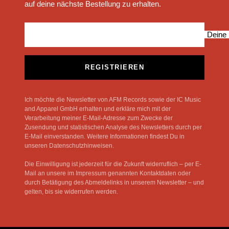
auf deine nächste Bestellung zu erhalten.
Deine 
REGISTRIEREN
Ich möchte die Newsletter von AFM Records sowie der IC Music
and Apparel GmbH erhalten und erkläre mich mit der
Verarbeitung meiner E-Mail-Adresse zum Zwecke der
Zusendung und statistischen Analyse des Newsletters durch per
E-Mail einverstanden. Weitere Informationen findest Du in
unseren Datenschutzhinweisen.
Die Einwilligung ist jederzeit für die Zukunft widerruflich – per E-
Mail an unsere im Impressum genannten Kontaktdaten oder
durch Betätigung des Abmeldelinks in unserem Newsletter – und
gelten, bis sie widerrufen werden.