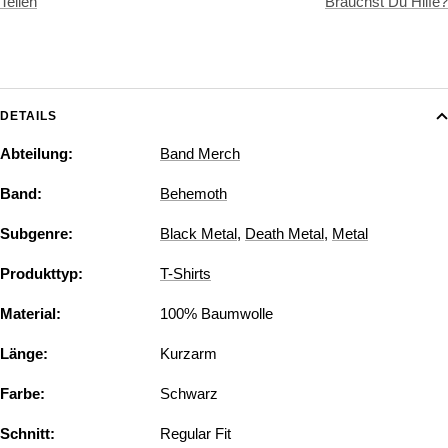
Teilen
Brauchst Du Hilfe?
DETAILS
Abteilung:
Band Merch
Band:
Behemoth
Subgenre:
Black Metal
,
Death Metal
,
Metal
Produkttyp:
T-Shirts
Material:
100% Baumwolle
Länge:
Kurzarm
Farbe:
Schwarz
Schnitt:
Regular Fit