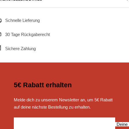
Schnelle Lieferung
30 Tage Rückgaberecht
Sichere Zahlung
5€ Rabatt erhalten
Melde dich zu unserem Newsletter an, um 5€ Rabatt
auf deine nächste Bestellung zu erhalten.
Deine 