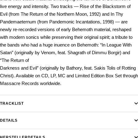
live energy and intensity. Two tracks — Rise of the Blackstorm of
Evil (from The Return of the Northern Moon, 1992) and In Thy
Pandemaeternum (from Pandemonic Incantations, 1998) — are
newly re-recorded versions of early Behemoth material, reshaped
with modern sonics while preserving their original spirit; a tribute to
the bands who had a huge inuence on Behemoth: “In League With
Satan” (originally by Venom, feat. Shagrath of Dimmu Borgir) and
“The Return of
Darkness and Evil” (originally by Bathory, feat. Sakis Tolis of Rotting
Christ). Available on CD, LP, MC and Limited Edition Box Set through
Massacre Records worldwide.
TRACKLIST
DETAILS
HERSTELLERDETAILS