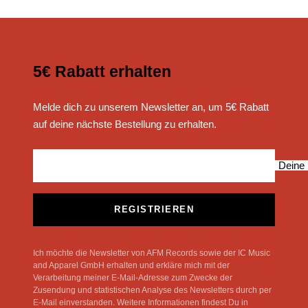
5€ Rabatt erhalten
Melde dich zu unserem Newsletter an, um 5€ Rabatt
auf deine nächste Bestellung zu erhalten.
Deine 
REGISTRIEREN
Ich möchte die Newsletter von AFM Records sowie der IC Music
and Apparel GmbH erhalten und erkläre mich mit der
Verarbeitung meiner E-Mail-Adresse zum Zwecke der
Zusendung und statistischen Analyse des Newsletters durch per
E-Mail einverstanden. Weitere Informationen findest Du in