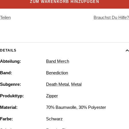
ZUM WARENKORB HINZUFÜGEN
Teilen
Brauchst Du Hilfe?
DETAILS
Abteilung:
Band Merch
Band:
Benediction
Subgenre:
Death Metal
,
Metal
Produkttyp:
Zipper
Material:
70% Baumwolle, 30% Polyester
Farbe:
Schwarz