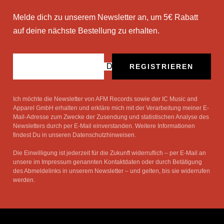
Melde dich zu unserem Newsletter an, um 5€ Rabatt
auf deine nächste Bestellung zu erhalten.
Deine E-Mail
REGISTRIEREN
Ich möchte die Newsletter von AFM Records sowie der IC Music and
Apparel GmbH erhalten und erkläre mich mit der Verarbeitung meiner E-
Mail-Adresse zum Zwecke der Zusendung und statistischen Analyse des
Newsletters durch per E-Mail einverstanden. Weitere Informationen
findest Du in unseren Datenschutzhinweisen.
Die Einwilligung ist jederzeit für die Zukunft widerruflich – per E-Mail an
unsere im Impressum genannten Kontaktdaten oder durch Betätigung
des Abmeldelinks in unserem Newsletter – und gelten, bis sie widerrufen
werden.