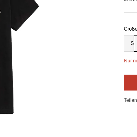
Größe
S
Nur n
Teilen