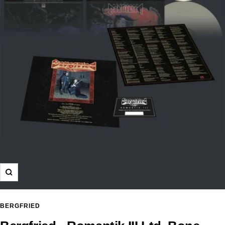
Zoom
BERGFRIED