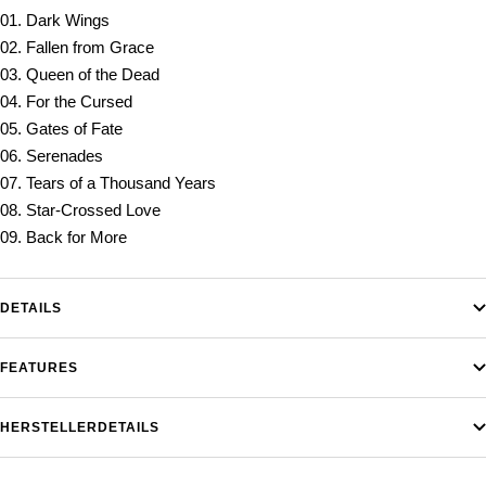
01. Dark Wings
02. Fallen from Grace
03. Queen of the Dead
04. For the Cursed
05. Gates of Fate
06. Serenades
07. Tears of a Thousand Years
08. Star-Crossed Love
09. Back for More
DETAILS
FEATURES
HERSTELLERDETAILS