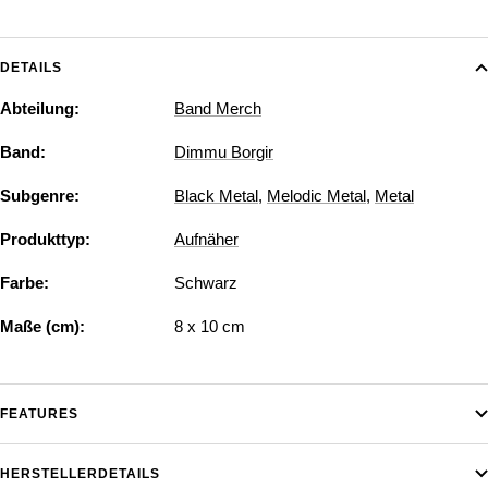
DETAILS
Abteilung:
Band Merch
Band:
Dimmu Borgir
Subgenre:
Black Metal
,
Melodic Metal
,
Metal
Produkttyp:
Aufnäher
Farbe:
Schwarz
Maße (cm):
8 x 10 cm
FEATURES
HERSTELLERDETAILS