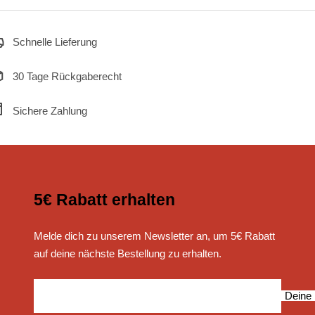
Schnelle Lieferung
30 Tage Rückgaberecht
Sichere Zahlung
5€ Rabatt erhalten
Melde dich zu unserem Newsletter an, um 5€ Rabatt
auf deine nächste Bestellung zu erhalten.
Deine 