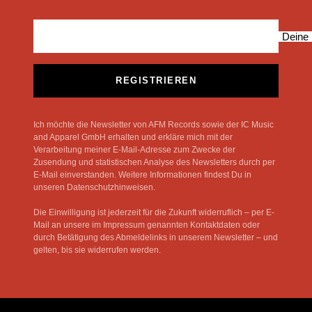
Deine 
REGISTRIEREN
Ich möchte die Newsletter von AFM Records sowie der IC Music
and Apparel GmbH erhalten und erkläre mich mit der
Verarbeitung meiner E-Mail-Adresse zum Zwecke der
Zusendung und statistischen Analyse des Newsletters durch per
E-Mail einverstanden. Weitere Informationen findest Du in
unseren Datenschutzhinweisen.
Die Einwilligung ist jederzeit für die Zukunft widerruflich – per E-
Mail an unsere im Impressum genannten Kontaktdaten oder
durch Betätigung des Abmeldelinks in unserem Newsletter – und
gelten, bis sie widerrufen werden.