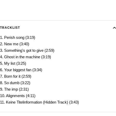
TRACKLIST
1. Perish song (3:19)
2. New me (3:40)
3. Something's got to give (2:59)
4. Ghost in the machine (3:19)
5. My list (3:25)
6. Your biggest fan (3:34)
7. Born for it (2:59)
8. So dumb (3:22)
9. The imp (2:31)
10. Alignments (4:11)
11. Keine Titelinformation (Hidden Track) (3:43)