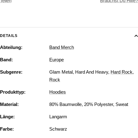
Teilen
Brauchst Du Hilfe?
DETAILS
Abteilung:
Band Merch
Band:
Europe
Subgenre:
Glam Metal
,
Hard And Heavy
,
Hard Rock
,
Rock
Produkttyp:
Hoodies
Material:
80% Baumwolle, 20% Polyester
,
Sweat
Länge:
Langarm
Farbe:
Schwarz