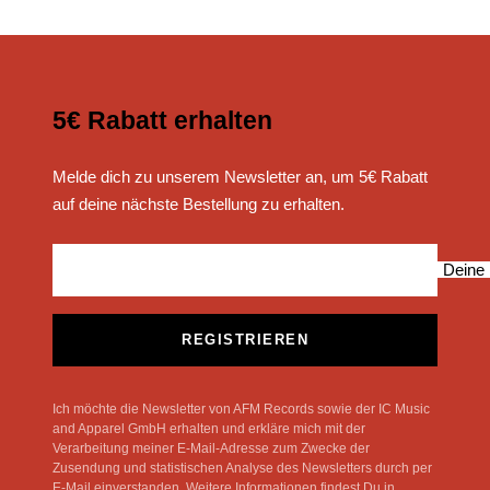
5€ Rabatt erhalten
Melde dich zu unserem Newsletter an, um 5€ Rabatt
auf deine nächste Bestellung zu erhalten.
Deine 
REGISTRIEREN
Ich möchte die Newsletter von AFM Records sowie der IC Music
and Apparel GmbH erhalten und erkläre mich mit der
Verarbeitung meiner E-Mail-Adresse zum Zwecke der
Zusendung und statistischen Analyse des Newsletters durch per
E-Mail einverstanden. Weitere Informationen findest Du in