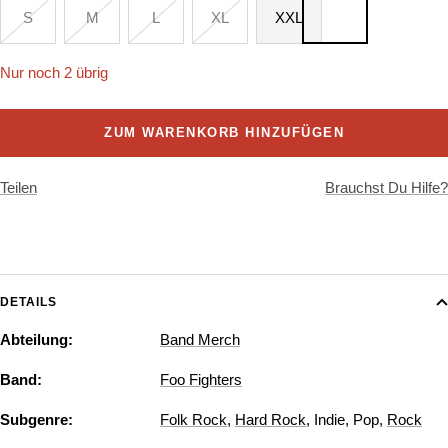
S
M
L
XL
XXL
Nur noch 2 übrig
ZUM WARENKORB HINZUFÜGEN
Teilen
Brauchst Du Hilfe?
DETAILS
Abteilung:
Band Merch
Band:
Foo Fighters
Subgenre:
Folk Rock
,
Hard Rock
,
Indie
,
Pop
,
Rock