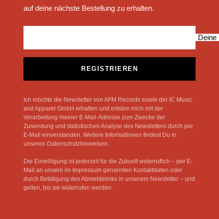
auf deine nächste Bestellung zu erhalten.
Deine 
REGISTRIEREN
Ich möchte die Newsletter von AFM Records sowie der IC Music
and Apparel GmbH erhalten und erkläre mich mit der
Verarbeitung meiner E-Mail-Adresse zum Zwecke der
Zusendung und statistischen Analyse des Newsletters durch per
E-Mail einverstanden. Weitere Informationen findest Du in
unseren Datenschutzhinweisen.
Die Einwilligung ist jederzeit für die Zukunft widerruflich – per E-
Mail an unsere im Impressum genannten Kontaktdaten oder
durch Betätigung des Abmeldelinks in unserem Newsletter – und
gelten, bis sie widerrufen werden.