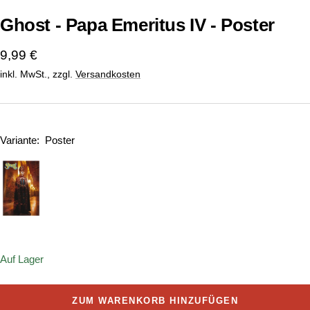
Ghost - Papa Emeritus IV - Poster
Angebotspreis
9,99 €
inkl. MwSt., zzgl.
Versandkosten
Variante:
Poster
Onesize
Auf Lager
ZUM WARENKORB HINZUFÜGEN