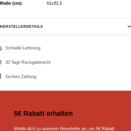
Maße (cm):
61x91,5
HERSTELLERDETAILS
Schnelle Lieferung
30 Tage Rückgaberecht
Sichere Zahlung
5€ Rabatt erhalten
Melde dich zu unserem Newsletter an, um 5€ Rabatt