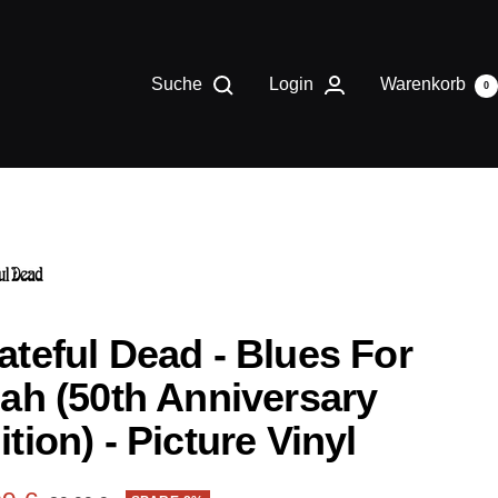
Suche
Login
Warenkorb
0
ateful Dead - Blues For
lah (50th Anniversary
ition) - Picture Vinyl