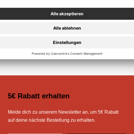
Sichere Zahlung
5€ Rabatt erhalten
Melde dich zu unserem Newsletter an, um 5€ Rabatt
auf deine nächste Bestellung zu erhalten.