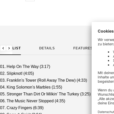
TRACKLIST
DETAILS
FEATURES
H
Zurück
Weiter
01. Help On The Way (3:17)
02. Slipknot! (4:05)
03. Franklin's Tower (Roll Away The Dew) (4:33)
04. King Solomon's Marbles (1:55)
05. Stronger Than Dirt Or Milkin' The Turkey (3:25)
06. The Music Never Stopped (4:35)
07. Crazy Fingers (6:39)