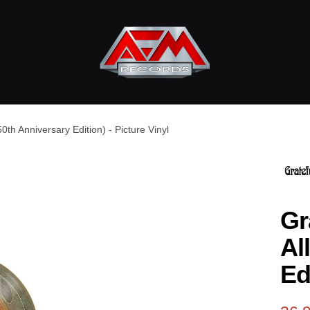
AFM
Records
0th Anniversary Edition) - Picture Vinyl
Gr
Al
Ed