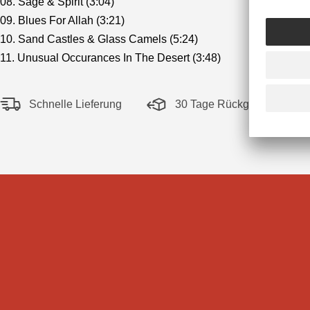
08. Sage & Spirit (3:04)
09. Blues For Allah (3:21)
10. Sand Castles & Glass Camels (5:24)
11. Unusual Occurances In The Desert (3:48)
Schnelle Lieferung
30 Tage Rückgaberecht