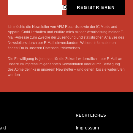
Deine E-Mail
REGISTRIEREN
Ich möchte die Newsletter von AFM Records sowie der IC Music and
Apparel GmbH erhalten und erkläre mich mit der Verarbeitung meiner E-
Mail-Adresse zum Zwecke der Zusendung und statistischen Analyse des
Newsletters durch per E-Mail einverstanden. Weitere Informationen
findest Du in unseren Datenschutzhinweisen.
Die Einwilligung ist jederzeit für die Zukunft widerruflich – per E-Mail an
unsere im Impressum genannten Kontaktdaten oder durch Betätigung
des Abmeldelinks in unserem Newsletter – und gelten, bis sie widerrufen
werden.
RECHTLICHES
akt
Impressum