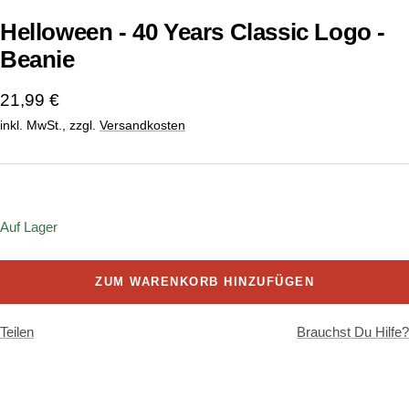
Helloween - 40 Years Classic Logo -
Beanie
Angebotspreis
21,99 €
inkl. MwSt., zzgl.
Versandkosten
Onesize
Auf Lager
ZUM WARENKORB HINZUFÜGEN
Teilen
Brauchst Du Hilfe?