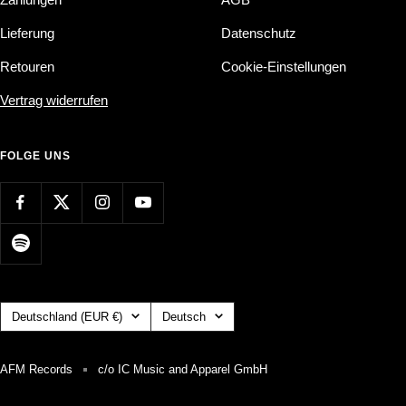
Lieferung
Datenschutz
Retouren
Cookie-Einstellungen
Vertrag widerrufen
FOLGE UNS
Land/Region
Sprache
Deutschland (EUR €)
Deutsch
AFM Records
c/o IC Music and Apparel GmbH