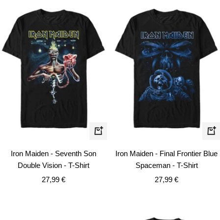
Schnellansicht
Schn
Iron Maiden - Seventh Son
Iron Maiden - Final Frontier Blue
Double Vision - T-Shirt
Spaceman - T-Shirt
Angebotspreis
Angebotspreis
27,99 €
27,99 €