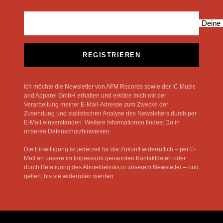
Deine 
REGISTRIEREN
Ich möchte die Newsletter von AFM Records sowie der IC Music
and Apparel GmbH erhalten und erkläre mich mit der
Verarbeitung meiner E-Mail-Adresse zum Zwecke der
Zusendung und statistischen Analyse des Newsletters durch per
E-Mail einverstanden. Weitere Informationen findest Du in
unseren Datenschutzhinweisen.
Die Einwilligung ist jederzeit für die Zukunft widerruflich – per E-
Mail an unsere im Impressum genannten Kontaktdaten oder
durch Betätigung des Abmeldelinks in unserem Newsletter – und
gelten, bis sie widerrufen werden.