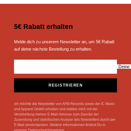
5€ Rabatt erhalten
Melde dich zu unserem Newsletter an, um 5€ Rabatt
auf deine nächste Bestellung zu erhalten.
Deine 
REGISTRIEREN
Ich möchte die Newsletter von AFM Records sowie der IC Music
and Apparel GmbH erhalten und erkläre mich mit der
Verarbeitung meiner E-Mail-Adresse zum Zwecke der
Zusendung und statistischen Analyse des Newsletters durch per
E-Mail einverstanden. Weitere Informationen findest Du in
unseren Datenschutzhinweisen.