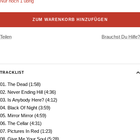
Nur noch 1 übrig
ZUM WARENKORB HINZUFÜGEN
Teilen
Brauchst Du Hilfe?
TRACKLIST
01. The Dead (1:58)
02. Never Ending Hill (4:36)
03. Is Anybody Here? (4:12)
04. Black Of Night (3:59)
05. Mirror Mirror (4:59)
06. The Cellar (4:31)
07. Pictures In Red (1:23)
08. Give Me Your Soul (5:28)