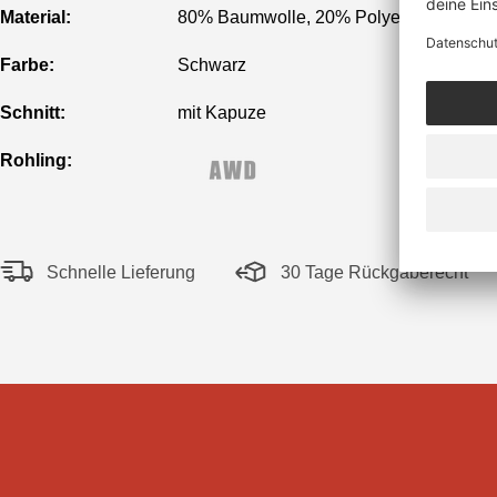
Material:
80% Baumwolle, 20% Polyester
Farbe:
Schwarz
Schnitt:
mit Kapuze
Rohling:
Schnelle Lieferung
30 Tage Rückgaberecht