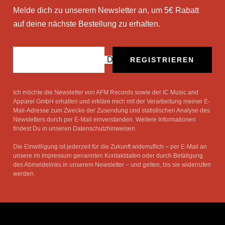
Melde dich zu unserem Newsletter an, um 5€ Rabatt
auf deine nächste Bestellung zu erhalten.
Deine E-Mail
REGISTRIEREN
Ich möchte die Newsletter von AFM Records sowie der IC Music and
Apparel GmbH erhalten und erkläre mich mit der Verarbeitung meiner E-
Mail-Adresse zum Zwecke der Zusendung und statistischen Analyse des
Newsletters durch per E-Mail einverstanden. Weitere Informationen
findest Du in unseren Datenschutzhinweisen.
Die Einwilligung ist jederzeit für die Zukunft widerruflich – per E-Mail an
unsere im Impressum genannten Kontaktdaten oder durch Betätigung
des Abmeldelinks in unserem Newsletter – und gelten, bis sie widerrufen
werden.