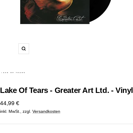
Zoom
Lake Of Tears - Greater Art Ltd. - Vinyl
Angebotspreis
44,99 €
inkl. MwSt., zzgl.
Versandkosten