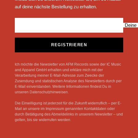
auf deine nächste Bestellung zu erhalten.
Deine 
REGISTRIEREN
Ich möchte die Newsletter von AFM Records sowie der IC Music
and Apparel GmbH erhalten und erkläre mich mit der
Verarbeitung meiner E-Mail-Adresse zum Zwecke der
Zusendung und statistischen Analyse des Newsletters durch per
E-Mail einverstanden. Weitere Informationen findest Du in
unseren Datenschutzhinweisen.
Die Einwilligung ist jederzeit für die Zukunft widerruflich – per E-
Mail an unsere im Impressum genannten Kontaktdaten oder
durch Betätigung des Abmeldelinks in unserem Newsletter – und
gelten, bis sie widerrufen werden.