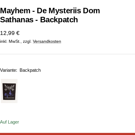
Mayhem - De Mysteriis Dom
Sathanas - Backpatch
Angebotspreis
12,99 €
inkl. MwSt., zzgl.
Versandkosten
Variante:
Backpatch
Onesize
Auf Lager