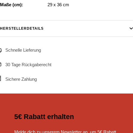
Maße (cm):
29 x 36 cm
HERSTELLERDETAILS
Schnelle Lieferung
30 Tage Rückgaberecht
Sichere Zahlung
5€ Rabatt erhalten
Melde dich zu unserem Newsletter an, um 5€ Rabatt