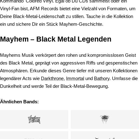
Kommando' Colored Vinyl. Egal ob Du CDs sammelst oder ein
Vinyl-Fan bist, AFM Records bietet eine Vielzahl von Formaten, um
Deine Black-Metal-Leidenschaft zu stillen. Tauche in die Kollektion
ein und sichere Dir ein Stück Mayhem-Geschichte.
Mayhem – Black Metal Legenden
Mayhems Musik verkörpert den rohen und kompromisslosen Geist
des Black Metal, geprägt von aggressiven Riffs und gespenstischen
Atmosphären. Erkunde dieses Genre tiefer mit unseren Kollektionen
legendärer Acts wie
Darkthrone
,
Immortal
und
Bathory
. Umfasse die
Dunkelheit und werde Teil der Black-Metal-Bewegung.
Ähnlichen Bands: