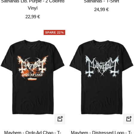
Sathanas Ltd. Purple - 2 Colored
Sathanas - T-Shirt
Vinyl
Angebotspreis
24,99 €
Angebotspreis
22,99 €
SPARE 22%
Schnellansicht
Schn
Mayhem - Ordo Ad Chao - T-
Mayhem - Distressed Logo - T-