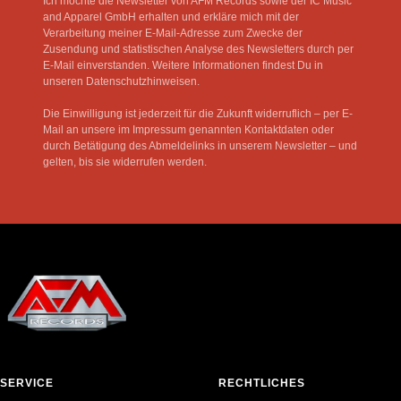
Ich möchte die Newsletter von AFM Records sowie der IC Music
and Apparel GmbH erhalten und erkläre mich mit der
Verarbeitung meiner E-Mail-Adresse zum Zwecke der
Zusendung und statistischen Analyse des Newsletters durch per
E-Mail einverstanden. Weitere Informationen findest Du in
unseren Datenschutzhinweisen.
Die Einwilligung ist jederzeit für die Zukunft widerruflich – per E-
Mail an unsere im Impressum genannten Kontaktdaten oder
durch Betätigung des Abmeldelinks in unserem Newsletter – und
gelten, bis sie widerrufen werden.
SERVICE
RECHTLICHES