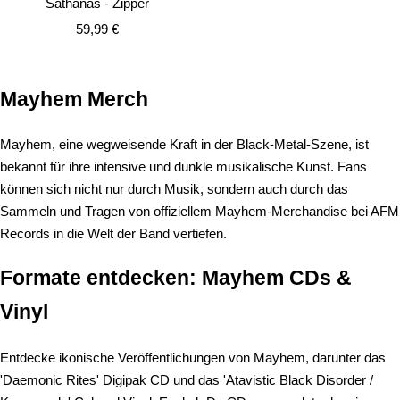
Sathanas - Zipper
Angebotspreis
59,99 €
Mayhem Merch
Mayhem, eine wegweisende Kraft in der Black-Metal-Szene, ist
bekannt für ihre intensive und dunkle musikalische Kunst. Fans
können sich nicht nur durch Musik, sondern auch durch das
Sammeln und Tragen von offiziellem Mayhem-Merchandise bei AFM
Records in die Welt der Band vertiefen.
Formate entdecken: Mayhem CDs &
Vinyl
Entdecke ikonische Veröffentlichungen von Mayhem, darunter das
'Daemonic Rites' Digipak CD und das 'Atavistic Black Disorder /