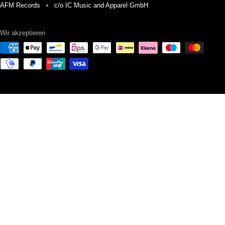
AFM Records
c/o IC Music and Apparel GmbH
Wir akzeptieren