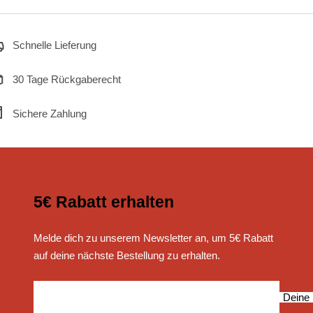
Schnelle Lieferung
30 Tage Rückgaberecht
Sichere Zahlung
5€ Rabatt erhalten
Melde dich zu unserem Newsletter an, um 5€ Rabatt
auf deine nächste Bestellung zu erhalten.
Deine 