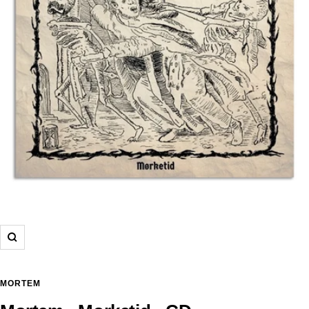
Zoom
MORTEM