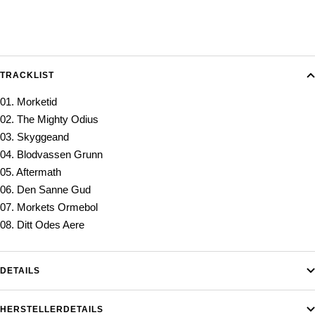
TRACKLIST
01. Morketid
02. The Mighty Odius
03. Skyggeand
04. Blodvassen Grunn
05. Aftermath
06. Den Sanne Gud
07. Morkets Ormebol
08. Ditt Odes Aere
DETAILS
HERSTELLERDETAILS