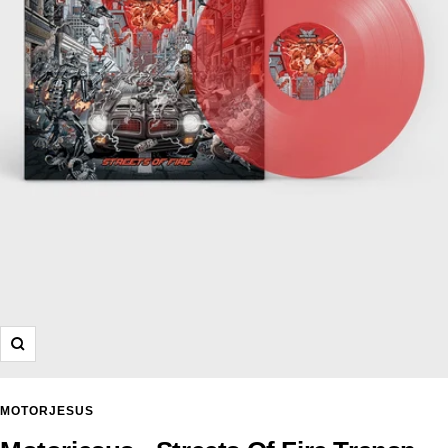
Zoom
MOTORJESUS