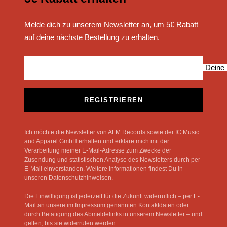
Melde dich zu unserem Newsletter an, um 5€ Rabatt
auf deine nächste Bestellung zu erhalten.
Deine 
REGISTRIEREN
Ich möchte die Newsletter von AFM Records sowie der IC Music
and Apparel GmbH erhalten und erkläre mich mit der
Verarbeitung meiner E-Mail-Adresse zum Zwecke der
Zusendung und statistischen Analyse des Newsletters durch per
E-Mail einverstanden. Weitere Informationen findest Du in
unseren Datenschutzhinweisen.
Die Einwilligung ist jederzeit für die Zukunft widerruflich – per E-
Mail an unsere im Impressum genannten Kontaktdaten oder
durch Betätigung des Abmeldelinks in unserem Newsletter – und
gelten, bis sie widerrufen werden.