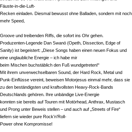
Fäuste-in-die-Luft-
Recken einladen. Diesmal bewusst ohne Balladen, sondern mit noch
mehr Speed,
Groove und treibenden Riffs, die sofort ins Ohr gehen.
Produzenten-Legende Dan Swanö (Opeth, Dissection, Edge of
Sanity) ist begeistert: „Diese Songs haben einen neuen Fokus und
eine unglaubliche Energie – ich habe mir
beim Mischen buchstäblich den Fuß wundgetreten!“
Mit ihrem unverwechselbaren Sound, der Hard Rock, Metal und
Punk-Einflüsse vereint, beweisen Motorjesus einmal mehr, dass sie
zu den beständigsten und kraftvollsten Heavy-Rock-Bands
Deutschlands gehören. Ihre unbändige Live-Energie
konnten sie bereits auf Touren mit Motörhead, Anthrax, Mustasch
und Prong unter Beweis stellen – und auch auf „Streets of Fire“
liefern sie wieder pure Rock’n’Roll-
Power ohne Kompromisse!